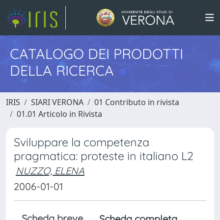
CATALOGO DEI PRODOTTI
DELLA RICERCA
IRIS
SIARI VERONA
01 Contributo in rivista
01.01 Articolo in Rivista
Sviluppare la competenza
pragmatica: proteste in italiano L2
NUZZO, ELENA
2006-01-01
Scheda breve
Scheda completa