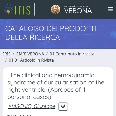
CATALOGO DEI PRODOTTI
DELLA RICERCA
IRIS
SIARI VERONA
01 Contributo in rivista
01.01 Articolo in Rivista
[The clinical and hemodynamic
syndrome of auricularisation of the
right ventricle. (Apropos of 4
personal cases)]
MASCHIO, Giuseppe