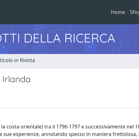
Home
Sfo
TTI DELLA RICERCA
ticolo in Rivista
 Irlanda
 e la costa orientale) tra il 1796-1797 e successivamente nel 1
 le sue esperienze, annotando spesso in maniera frettolosa,