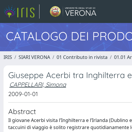
CATALOGO DEI PRODO
IRIS
SIARI VERONA
01 Contributo in rivista
01.01 Ar
Giuseppe Acerbi tra Inghilterra e
CAPPELLARI, Simona
2009-01-01
Abstract
Il giovane Acerbi visita l’Inghilterra e l’Irlanda (Dublino
taccuini di viaggio è solito registrare quotidianamente