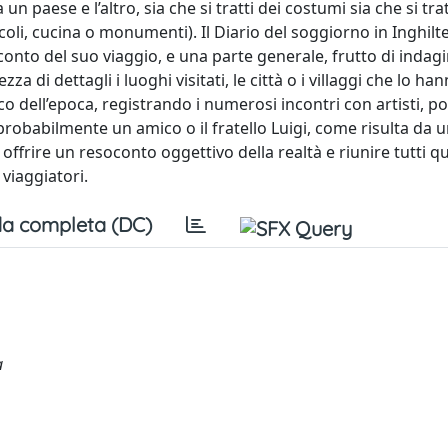
n paese e l’altro, sia che si tratti dei costumi sia che si trat
acoli, cucina o monumenti). Il Diario del soggiorno in Inghilt
oconto del suo viaggio, e una parte generale, frutto di indagi
a di dettagli i luoghi visitati, le città o i villaggi che lo ha
o dell’epoca, registrando i numerosi incontri con artisti, poli
(probabilmente un amico o il fratello Luigi, come risulta da u
 offrire un resoconto oggettivo della realtà e riunire tutti qu
viaggiatori.
a completa (DC)
a