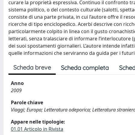
curare la proprietà espressiva. Continuo il confronto tra u
sistema politico, o del contesto culturale (salotti, spett
consiste di una parte privata, in cui l’autore offre il res
ricerche di tipo enciclopedico. Acerbi descrive con ricchezz
particolarmente colpito in linea con il gusto cronachistic
letterati, senza tralasciare di informare l’interlocutore 
dei suoi spostamenti giornalieri. L’autore intende infatti
quelle informazioni che serviranno da guida per i futuri 
Scheda breve
Scheda completa
Sched
Anno
2009
Parole chiave
Viaggi; Europa; Letteratura odeporica; Letteratura stranier
Appare nelle tipologie:
01.01 Articolo in Rivista