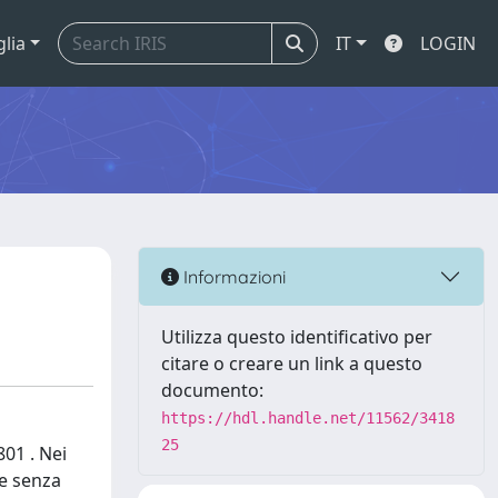
glia
IT
LOGIN
Informazioni
Utilizza questo identificativo per
citare o creare un link a questo
documento:
https://hdl.handle.net/11562/3418
25
801 . Nei
 e senza