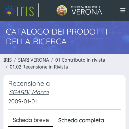
CATALOGO DEI PRODOTTI
DELLA RICERCA
IRIS
SIARI VERONA
01 Contributo in rivista
01.02 Recensione in Rivista
Recensione a
SGARBI, Marco
2009-01-01
Scheda breve
Scheda completa