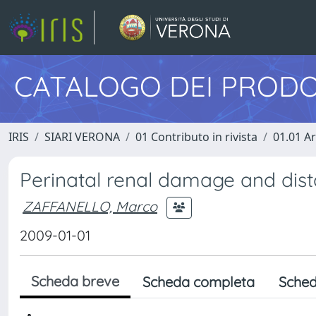
CATALOGO DEI PRODO
IRIS
SIARI VERONA
01 Contributo in rivista
01.01 Ar
Perinatal renal damage and dist
ZAFFANELLO, Marco
2009-01-01
Scheda breve
Scheda completa
Sched