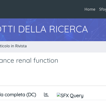
Home
Sfo
TTI DELLA RICERCA
ticolo in Rivista
ance renal function
a completa (DC)