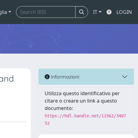
glia
IT
LOGIN
 and
Informazioni
Utilizza questo identificativo per
citare o creare un link a questo
documento:
https://hdl.handle.net/11562/3407
52