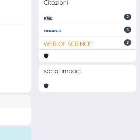
Citazioni
2
4
3
social impact