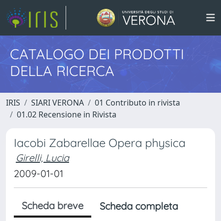
CATALOGO DEI PRODOTTI
DELLA RICERCA
IRIS
SIARI VERONA
01 Contributo in rivista
01.02 Recensione in Rivista
Iacobi Zabarellae Opera physica
Girelli, Lucia
2009-01-01
Scheda breve
Scheda completa