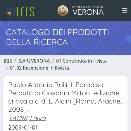
CATALOGO DEI PRODOTTI
DELLA RICERCA
IRIS
SIARI VERONA
01 Contributo in rivista
01.02 Recensione in Rivista
Paolo Antonio Rolli, Il Paradiso
Perduto di Giovanni Milton, edizione
critica a c. di L. Alcini [Roma, Aracne,
2008].
FACINI, Laura
2009-01-01