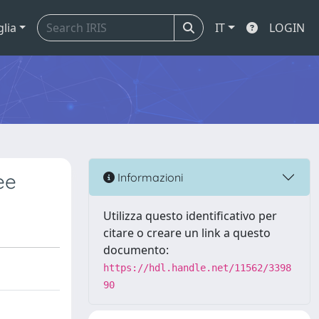
glia
IT
LOGIN
ee
Informazioni
Utilizza questo identificativo per
citare o creare un link a questo
documento:
https://hdl.handle.net/11562/3398
90