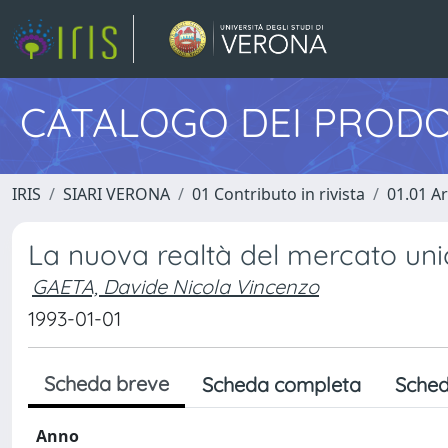
CATALOGO DEI PRODO
IRIS
SIARI VERONA
01 Contributo in rivista
01.01 Ar
La nuova realtà del mercato unic
GAETA, Davide Nicola Vincenzo
1993-01-01
Scheda breve
Scheda completa
Sched
Anno