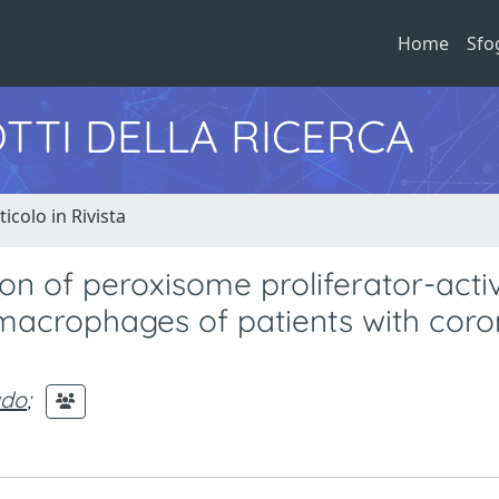
Home
Sfo
TTI DELLA RICERCA
ticolo in Rivista
n of peroxisome proliferator-acti
crophages of patients with coro
ado
;