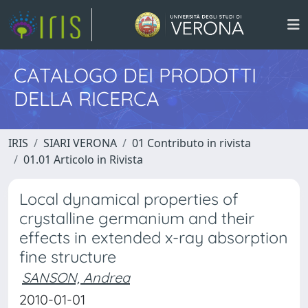
CATALOGO DEI PRODOTTI
DELLA RICERCA
IRIS
SIARI VERONA
01 Contributo in rivista
01.01 Articolo in Rivista
Local dynamical properties of
crystalline germanium and their
effects in extended x-ray absorption
fine structure
SANSON, Andrea
2010-01-01