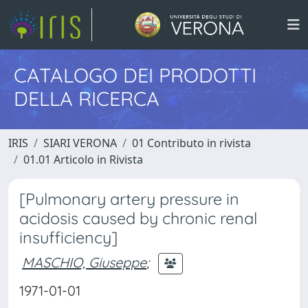
CATALOGO DEI PRODOTTI
DELLA RICERCA
IRIS
SIARI VERONA
01 Contributo in rivista
01.01 Articolo in Rivista
[Pulmonary artery pressure in
acidosis caused by chronic renal
insufficiency]
MASCHIO, Giuseppe
;
1971-01-01