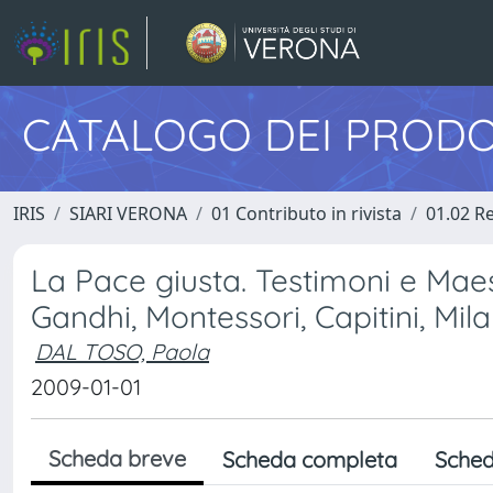
CATALOGO DEI PRODO
IRIS
SIARI VERONA
01 Contributo in rivista
01.02 Re
La Pace giusta. Testimoni e Maestr
Gandhi, Montessori, Capitini, Mila
DAL TOSO, Paola
2009-01-01
Scheda breve
Scheda completa
Sched