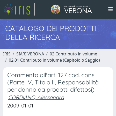
CATALOGO DEI PRODOTTI
DELLA RICERCA
IRIS
SIARI VERONA
02 Contributo in volume
02.01 Contributo in volume (Capitolo o Saggio)
Commento all'art. 127 cod. cons.
(Parte IV, Titolo II, Responsabilità
per danno da prodotti difettosi)
CORDIANO, Alessandra
2009-01-01