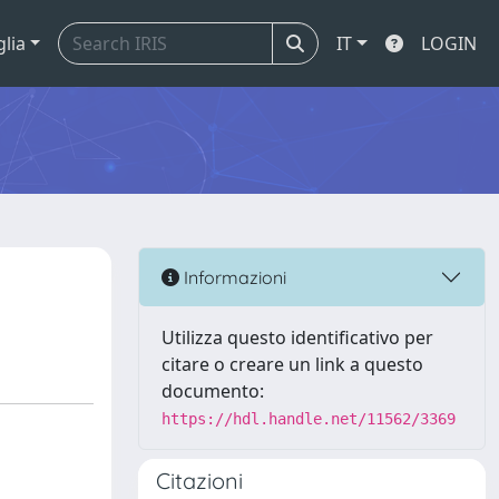
glia
IT
LOGIN
Informazioni
Utilizza questo identificativo per
citare o creare un link a questo
documento:
https://hdl.handle.net/11562/3369
Citazioni