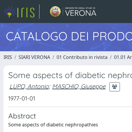
CATALOGO DEI PRODO
IRIS
SIARI VERONA
01 Contributo in rivista
01.01 Ar
Some aspects of diabetic nephr
LUPO, Antonio
;
MASCHIO, Giuseppe
1977-01-01
Abstract
Some aspects of diabetic nephropathies