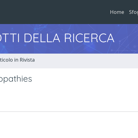
Home
Sfo
TTI DELLA RICERCA
ticolo in Rivista
opathies