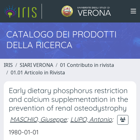
CATALOGO DEI PRODOTTI
DELLA RICERCA
IRIS
SIARI VERONA
01 Contributo in rivista
01.01 Articolo in Rivista
Early dietary phosphorus restriction
and calcium supplementation in the
prevention of renal osteodystrophy
MASCHIO, Giuseppe
;
LUPO, Antonio
;
1980-01-01