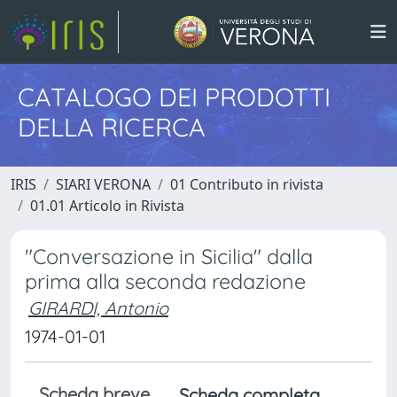
CATALOGO DEI PRODOTTI
DELLA RICERCA
IRIS
SIARI VERONA
01 Contributo in rivista
01.01 Articolo in Rivista
"Conversazione in Sicilia" dalla
prima alla seconda redazione
GIRARDI, Antonio
1974-01-01
Scheda breve
Scheda completa