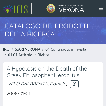
CATALOGO DEI PRODOTTI
DELLA RICERCA
IRIS
SIARI VERONA
01 Contributo in rivista
01.01 Articolo in Rivista
A Hypotesis on the Death of the
Greek Philosopher Heraclitus
VELO DALBRENTA, Daniele
;
2008-01-01