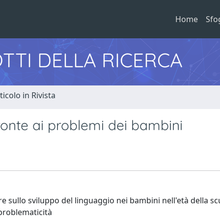
Home
Sfo
TTI DELLA RICERCA
ticolo in Rivista
fronte ai problemi dei bambini
e sullo sviluppo del linguaggio nei bambini nell'età della sc
 problematicità