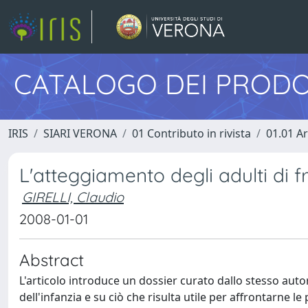
CATALOGO DEI PRODO
IRIS
SIARI VERONA
01 Contributo in rivista
01.01 Ar
L'atteggiamento degli adulti di 
GIRELLI, Claudio
2008-01-01
Abstract
L'articolo introduce un dossier curato dallo stesso autor
dell'infanzia e su ciò che risulta utile per affrontarne le