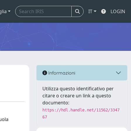
glia
IT
LOGIN
Informazioni
Utilizza questo identificativo per
citare o creare un link a questo
documento:
https://hdl.handle.net/11562/3347
67
uola