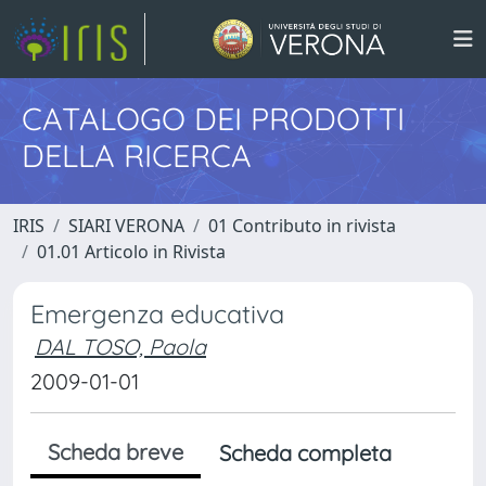
CATALOGO DEI PRODOTTI
DELLA RICERCA
IRIS
SIARI VERONA
01 Contributo in rivista
01.01 Articolo in Rivista
Emergenza educativa
DAL TOSO, Paola
2009-01-01
Scheda breve
Scheda completa