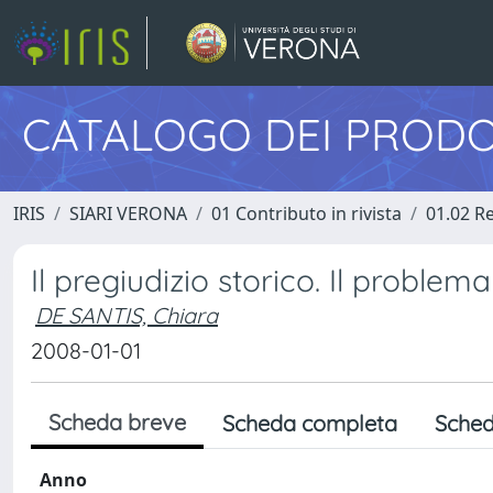
CATALOGO DEI PRODO
IRIS
SIARI VERONA
01 Contributo in rivista
01.02 Re
Il pregiudizio storico. Il problema
DE SANTIS, Chiara
2008-01-01
Scheda breve
Scheda completa
Sched
Anno