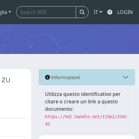
glia
IT
LOGIN
 zu
Informazioni
Utilizza questo identificativo per
citare o creare un link a questo
documento:
https://hdl.handle.net/11562/3342
45