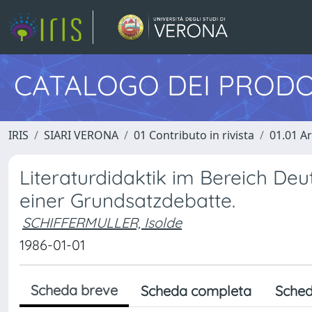
CATALOGO DEI PRODO
IRIS
SIARI VERONA
01 Contributo in rivista
01.01 Ar
Literaturdidaktik im Bereich Deu
einer Grundsatzdebatte.
SCHIFFERMULLER, Isolde
1986-01-01
Scheda breve
Scheda completa
Sched