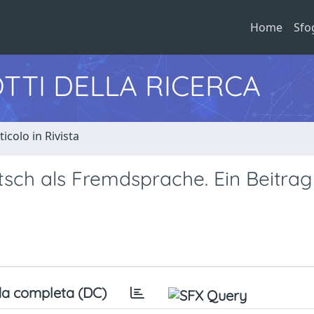
Home
Sfo
TTI DELLA RICERCA
ticolo in Rivista
tsch als Fremdsprache. Ein Beitrag
a completa (DC)