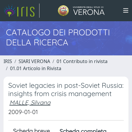
CATALOGO DEI PRODOTTI
DELLA RICERCA
IRIS
SIARI VERONA
01 Contributo in rivista
01.01 Articolo in Rivista
Soviet legacies in post-Soviet Russia:
insights from crisis management
MALLE, Silvana
2009-01-01
Scheda breve
Scheda completa