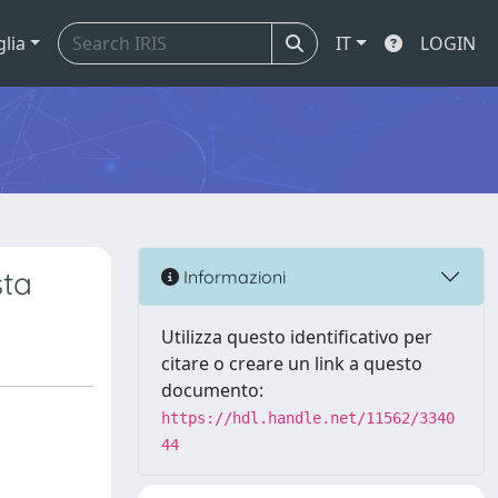
glia
IT
LOGIN
sta
Informazioni
Utilizza questo identificativo per
citare o creare un link a questo
documento:
https://hdl.handle.net/11562/3340
44