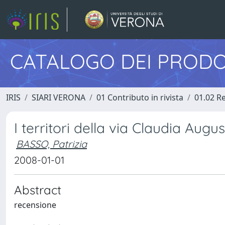
CATALOGO DEI PRODO
IRIS
SIARI VERONA
01 Contributo in rivista
01.02 Re
I territori della via Claudia Aug
BASSO, Patrizia
2008-01-01
Abstract
recensione