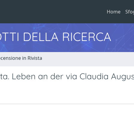
Home
Sfo
TTI DELLA RICERCA
censione in Rivista
usta. Leben an der via Claudia Augu