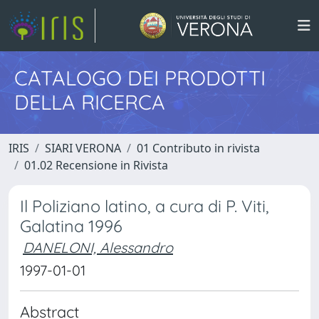
CATALOGO DEI PRODOTTI
DELLA RICERCA
IRIS
SIARI VERONA
01 Contributo in rivista
01.02 Recensione in Rivista
Il Poliziano latino, a cura di P. Viti,
Galatina 1996
DANELONI, Alessandro
1997-01-01
Abstract