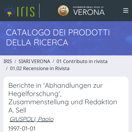
CATALOGO DEI PRODOTTI
DELLA RICERCA
IRIS
SIARI VERONA
01 Contributo in rivista
01.02 Recensione in Rivista
Berichte in 'Abhandlungen zur
Hegelforschung',
Zusammenstellung und Redaktion
A. Sell
GIUSPOLI, Paolo
1997-01-01