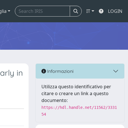
glia
IT
LOGIN
arly in
Informazioni
Utilizza questo identificativo per
citare o creare un link a questo
documento:
https://hdl.handle.net/11562/3331
54