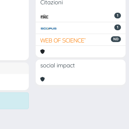
Citazioni
1
1
ND
social impact