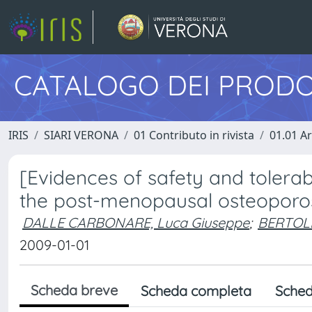
CATALOGO DEI PRODO
IRIS
SIARI VERONA
01 Contributo in rivista
01.01 Ar
[Evidences of safety and tolerabi
the post-menopausal osteoporos
DALLE CARBONARE, Luca Giuseppe
;
BERTOLD
2009-01-01
Scheda breve
Scheda completa
Sched