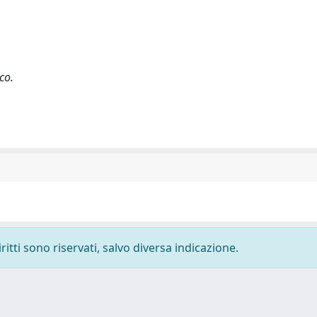
co.
ritti sono riservati, salvo diversa indicazione.