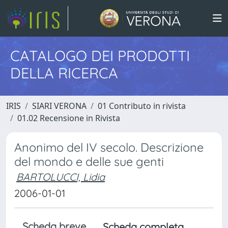
CATALOGO DEI PRODOTTI
DELLA RICERCA
IRIS
SIARI VERONA
01 Contributo in rivista
01.02 Recensione in Rivista
Anonimo del IV secolo. Descrizione
del mondo e delle sue genti
BARTOLUCCI, Lidia
2006-01-01
Scheda breve
Scheda completa