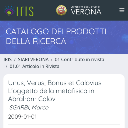
CATALOGO DEI PRODOTTI
DELLA RICERCA
IRIS
SIARI VERONA
01 Contributo in rivista
01.01 Articolo in Rivista
Unus, Verus, Bonus et Calovius.
L’oggetto della metafisica in
Abraham Calov
SGARBI, Marco
2009-01-01