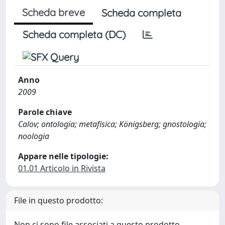
Scheda breve
Scheda completa
Scheda completa (DC)
Anno
2009
Parole chiave
Calov; ontologia; metafisica; Königsberg; gnostologia;
noologia
Appare nelle tipologie:
01.01 Articolo in Rivista
File in questo prodotto:
Non ci sono file associati a questo prodotto.