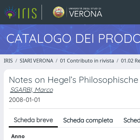
CATALOGO DEI PRODO
IRIS
SIARI VERONA
01 Contributo in rivista
01.02 Re
Notes on Hegel’s Philosophische
SGARBI, Marco
2008-01-01
Scheda breve
Scheda completa
Sched
Anno