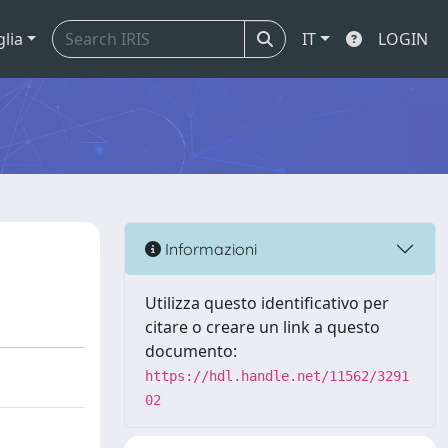
glia
IT
LOGIN
Informazioni
Utilizza questo identificativo per
citare o creare un link a questo
documento:
https://hdl.handle.net/11562/3291
02