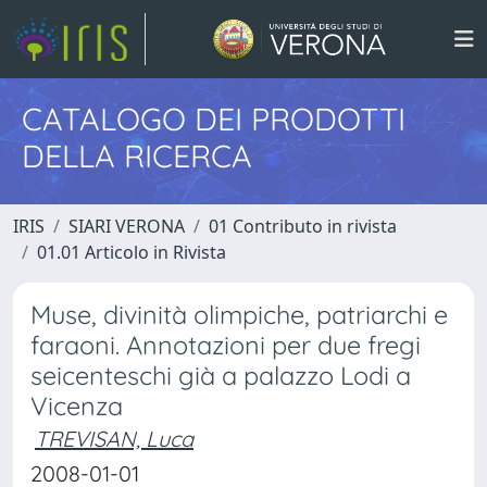
CATALOGO DEI PRODOTTI
DELLA RICERCA
IRIS
SIARI VERONA
01 Contributo in rivista
01.01 Articolo in Rivista
Muse, divinità olimpiche, patriarchi e
faraoni. Annotazioni per due fregi
seicenteschi già a palazzo Lodi a
Vicenza
TREVISAN, Luca
2008-01-01