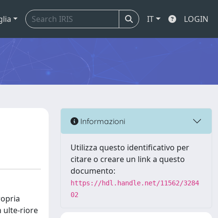
glia
IT
LOGIN
Informazioni
Utilizza questo identificativo per
citare o creare un link a questo
documento:
https://hdl.handle.net/11562/3284
02
ropria
 ulte-riore