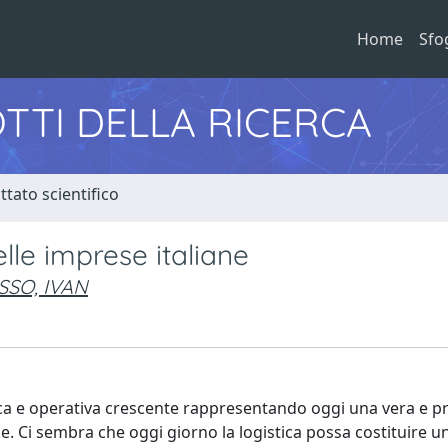
Home
Sfo
TTI DELLA RICERCA
tato scientifico
elle imprese italiane
SSO, IVAN
gica e operativa crescente rappresentando oggi una vera e p
e. Ci sembra che oggi giorno la logistica possa costituire un