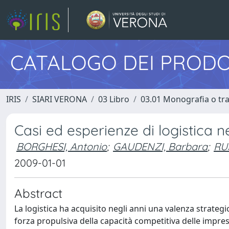
CATALOGO DEI PRODO
IRIS
SIARI VERONA
03 Libro
03.01 Monografia o trat
Casi ed esperienze di logistica n
BORGHESI, Antonio
;
GAUDENZI, Barbara
;
RU
2009-01-01
Abstract
La logistica ha acquisito negli anni una valenza strate
forza propulsiva della capacità competitiva delle impres