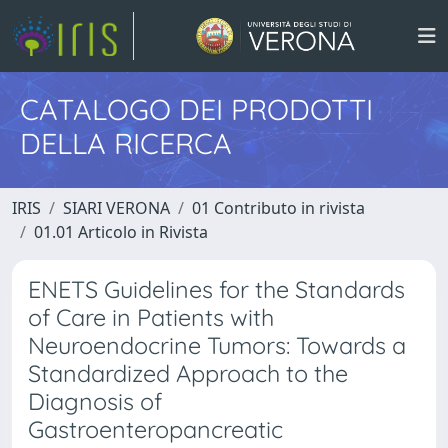
CATALOGO DEI PRODOTTI
DELLA RICERCA
IRIS
SIARI VERONA
01 Contributo in rivista
01.01 Articolo in Rivista
ENETS Guidelines for the Standards
of Care in Patients with
Neuroendocrine Tumors: Towards a
Standardized Approach to the
Diagnosis of
Gastroenteropancreatic