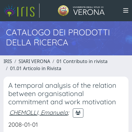
CATALOGO DEI PRODOTTI
DELLA RICERCA
IRIS
SIARI VERONA
01 Contributo in rivista
01.01 Articolo in Rivista
A temporal analysis of the relation
between organisational
commitment and work motivation
CHEMOLLI, Emanuela
;
2008-01-01