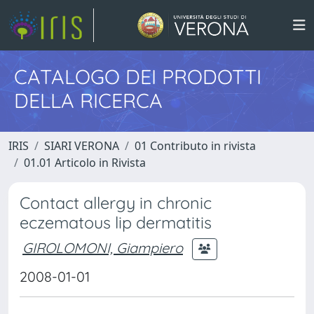
CATALOGO DEI PRODOTTI
DELLA RICERCA
IRIS
SIARI VERONA
01 Contributo in rivista
01.01 Articolo in Rivista
Contact allergy in chronic
eczematous lip dermatitis
GIROLOMONI, Giampiero
2008-01-01