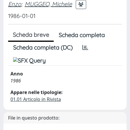
Enzo
;
MUGGEO, Michele
1986-01-01
Scheda breve
Scheda completa
Scheda completa (DC)
Anno
1986
Appare nelle tipologie:
01.01 Articolo in Rivista
File in questo prodotto: