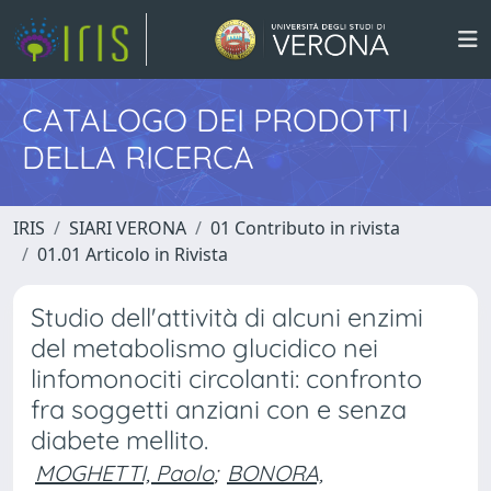
CATALOGO DEI PRODOTTI
DELLA RICERCA
IRIS
SIARI VERONA
01 Contributo in rivista
01.01 Articolo in Rivista
Studio dell'attività di alcuni enzimi
del metabolismo glucidico nei
linfomonociti circolanti: confronto
fra soggetti anziani con e senza
diabete mellito.
MOGHETTI, Paolo
;
BONORA,