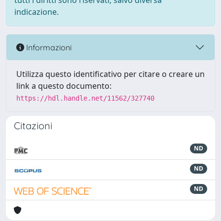
tutti i diritti sono riservati, salvo diversa
indicazione.
Informazioni
Utilizza questo identificativo per citare o creare un
link a questo documento:
https://hdl.handle.net/11562/327740
Citazioni
ND
ND
ND