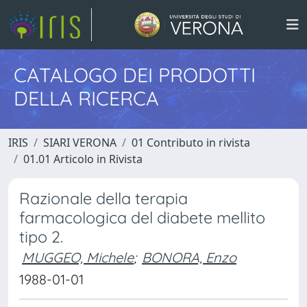
CATALOGO DEI PRODOTTI
DELLA RICERCA
IRIS
SIARI VERONA
01 Contributo in rivista
01.01 Articolo in Rivista
Razionale della terapia
farmacologica del diabete mellito
tipo 2.
MUGGEO, Michele
;
BONORA, Enzo
1988-01-01