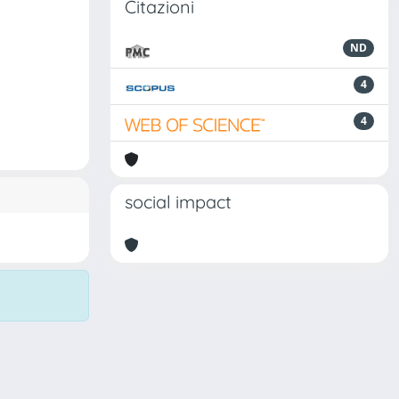
Citazioni
ND
4
4
social impact