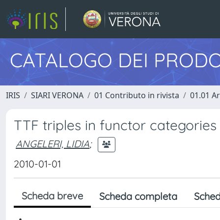
CATALOGO DEI PRODO
IRIS
SIARI VERONA
01 Contributo in rivista
01.01 Ar
TTF triples in functor categories
ANGELERI, LIDIA
;
2010-01-01
Scheda breve
Scheda completa
Sched