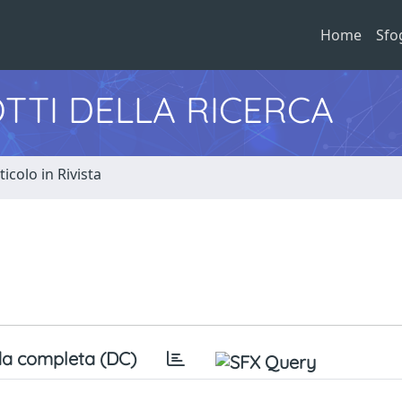
Home
Sfo
TTI DELLA RICERCA
ticolo in Rivista
a completa (DC)