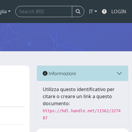
glia
IT
LOGIN
Informazioni
Utilizza questo identificativo per
citare o creare un link a questo
documento:
https://hdl.handle.net/11562/3274
87