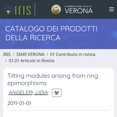
CATALOGO DEI PRODOTTI
DELLA RICERCA
IRIS
SIARI VERONA
01 Contributo in rivista
01.01 Articolo in Rivista
Tilting modules arising from ring
epimorphisms
ANGELERI, LIDIA
;
2011-01-01