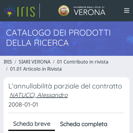
CATALOGO DEI PRODOTTI
DELLA RICERCA
IRIS
SIARI VERONA
01 Contributo in rivista
01.01 Articolo in Rivista
L'annullabilità parziale del contratto
NATUCCI, Alessandro
2008-01-01
Scheda breve
Scheda completa