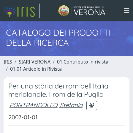
CATALOGO DEI PRODOTTI
DELLA RICERCA
IRIS
SIARI VERONA
01 Contributo in rivista
01.01 Articolo in Rivista
Per una storia dei rom dell'Italia
meridionale. I rom della Puglia
PONTRANDOLFO, Stefania
2007-01-01