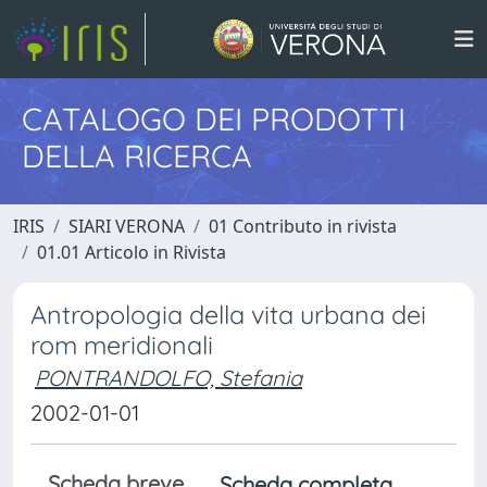
CATALOGO DEI PRODOTTI
DELLA RICERCA
IRIS
SIARI VERONA
01 Contributo in rivista
01.01 Articolo in Rivista
Antropologia della vita urbana dei
rom meridionali
PONTRANDOLFO, Stefania
2002-01-01
Scheda breve
Scheda completa