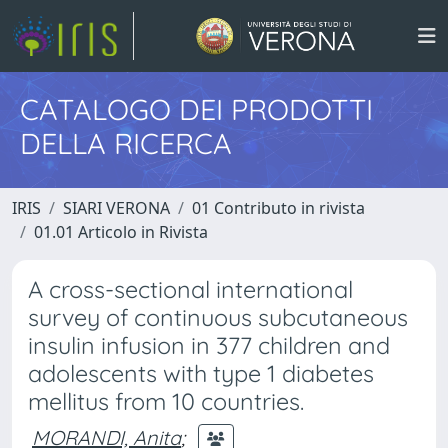
CATALOGO DEI PRODOTTI
DELLA RICERCA
IRIS
SIARI VERONA
01 Contributo in rivista
01.01 Articolo in Rivista
A cross-sectional international
survey of continuous subcutaneous
insulin infusion in 377 children and
adolescents with type 1 diabetes
mellitus from 10 countries.
MORANDI, Anita
;