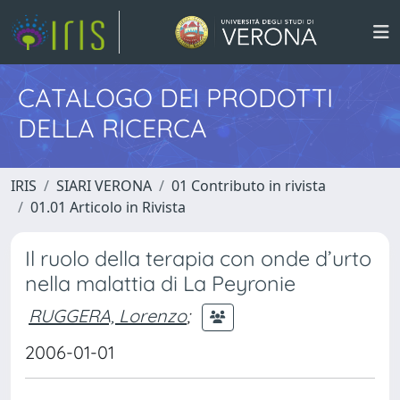
CATALOGO DEI PRODOTTI
DELLA RICERCA
IRIS
SIARI VERONA
01 Contributo in rivista
01.01 Articolo in Rivista
Il ruolo della terapia con onde d’urto
nella malattia di La Peyronie
RUGGERA, Lorenzo
;
2006-01-01