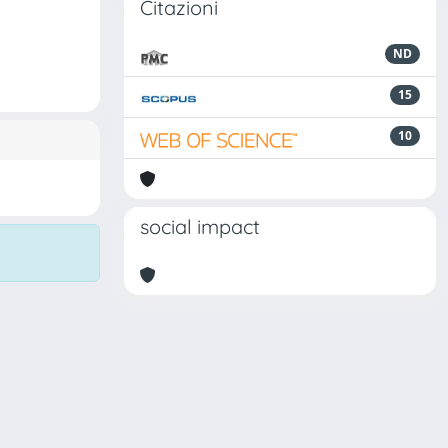
Citazioni
ND
15
10
social impact