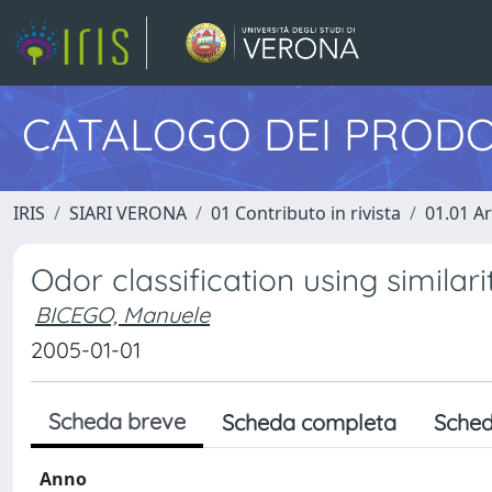
CATALOGO DEI PRODO
IRIS
SIARI VERONA
01 Contributo in rivista
01.01 Ar
Odor classification using simila
BICEGO, Manuele
2005-01-01
Scheda breve
Scheda completa
Sched
Anno