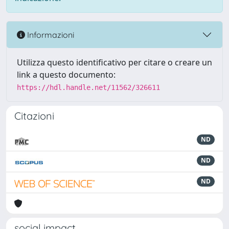
Informazioni
Utilizza questo identificativo per citare o creare un
link a questo documento:
https://hdl.handle.net/11562/326611
Citazioni
ND
ND
ND
social impact