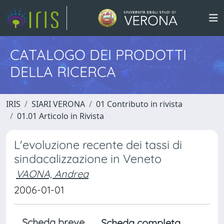
CATALOGO DEI PRODOTTI
DELLA RICERCA
IRIS
SIARI VERONA
01 Contributo in rivista
01.01 Articolo in Rivista
L'evoluzione recente dei tassi di
sindacalizzazione in Veneto
VAONA, Andrea
2006-01-01
Scheda breve
Scheda completa