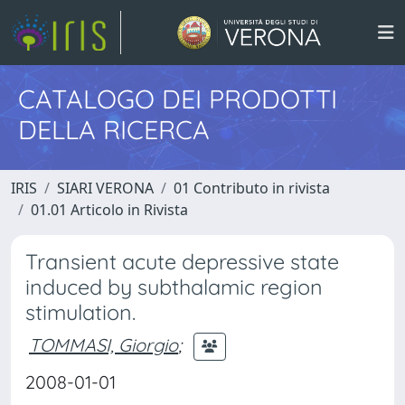
CATALOGO DEI PRODOTTI
DELLA RICERCA
IRIS
SIARI VERONA
01 Contributo in rivista
01.01 Articolo in Rivista
Transient acute depressive state
induced by subthalamic region
stimulation.
TOMMASI, Giorgio
;
2008-01-01