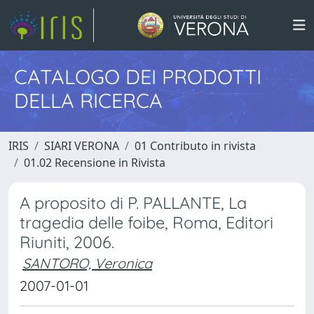
CATALOGO DEI PRODOTTI
DELLA RICERCA
IRIS
SIARI VERONA
01 Contributo in rivista
01.02 Recensione in Rivista
A proposito di P. PALLANTE, La
tragedia delle foibe, Roma, Editori
Riuniti, 2006.
SANTORO, Veronica
2007-01-01