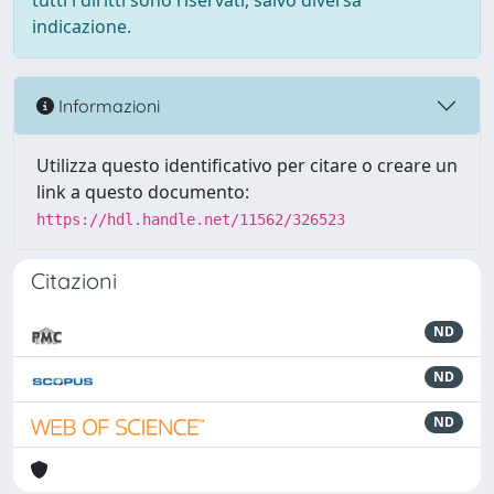
tutti i diritti sono riservati, salvo diversa
indicazione.
Informazioni
Utilizza questo identificativo per citare o creare un
link a questo documento:
https://hdl.handle.net/11562/326523
Citazioni
ND
ND
ND