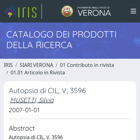
CATALOGO DEI PRODOTTI
DELLA RICERCA
IRIS
SIARI VERONA
01 Contributo in rivista
01.01 Articolo in Rivista
Autopsia di CIL, V, 3596
MUSETTI, Silvia
2007-01-01
Abstract
Autopsia di CIL, V, 3596