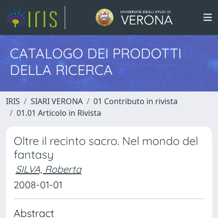
CATALOGO DEI PRODOTTI
DELLA RICERCA
IRIS
SIARI VERONA
01 Contributo in rivista
01.01 Articolo in Rivista
Oltre il recinto sacro. Nel mondo del
fantasy
SILVA, Roberta
2008-01-01
Abstract